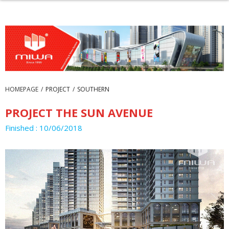
HOMEPAGE
/
PROJECT
/
SOUTHERN
PROJECT THE SUN AVENUE
Finished : 10/06/2018