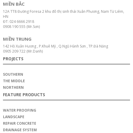
MIỀN BẮC
12A TT8 Đường Foresa 2 khu đô thị sinh thái Xuân Phương, Nam Từ Liêm,
HN
ĐT: 024 6666 2918
0908 190 555 (Mr.Sơn)
MIỀN TRUNG
142 Hồ Xuân Hương , P.Khuê Mỹ , Q.Ngũ Hành Sơn , TP.Đà Năng
0905 209 722 (Mr.Danh)
PROJECTS
SOUTHERN
THE MIDDLE
NORTHERN
FEATURE PRODUCTS
WATER PROOFING
LANDSCAPE
REPAIR CONCRETE
DRAINAGE SYSTEM