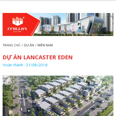
TRANG CHỦ
/
DỰ ÁN
/
MIỀN NAM
DỰ ÁN LANCASTER EDEN
Hoàn thành : 31/08/2018