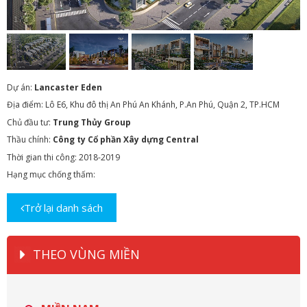
1
/
4
Dự án:
Lancaster Eden
Địa điểm: Lô E6, Khu đô thị An Phú An Khánh, P.An Phú, Quận 2, TP.HCM
Chủ đầu tư:
Trung Thủy Group
Thầu chính:
Công ty Cổ phần Xây dựng Central
Thời gian thi công: 2018-2019
Hạng mục chống thấm:
Trở lại danh sách
THEO VÙNG MIỀN